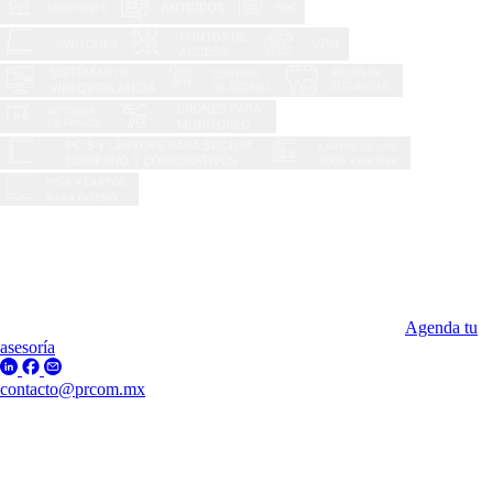
Agenda tu
asesoría
contacto@prcom.mx