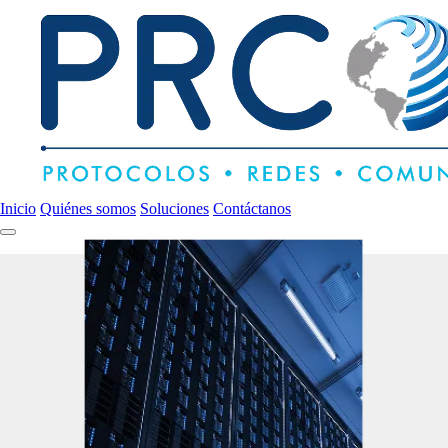
Inicio
Quiénes somos
Soluciones
Contáctanos