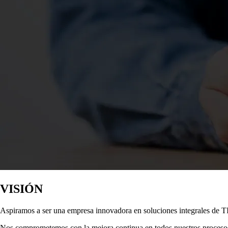
VISIÓN
Aspiramos a ser una empresa innovadora en soluciones integrales de TI,
Nos comprometemos con la mejora continua en todos nuestros proceso