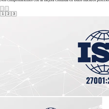
1
2
3