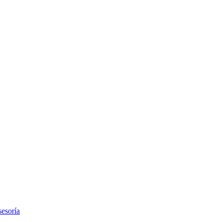
esoría